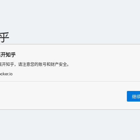
离开知乎
离开知乎，请注意您的账号和财产安全。
ocker.io
继