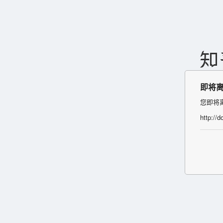
即将
您即将
http://d