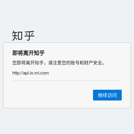
即将离开知乎
您即将离开知乎，请注意您的账号和财产安全。
http://api.io.mi.com
继续访问