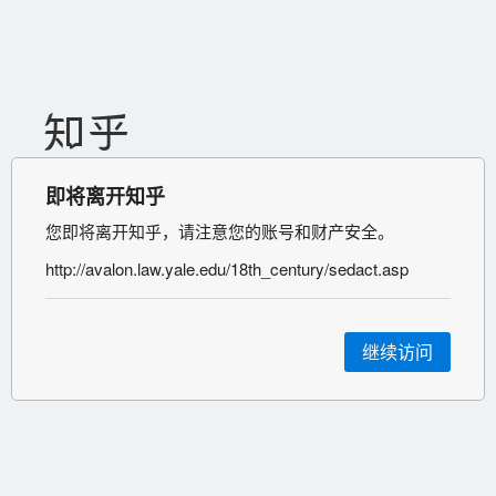
即将离开知乎
您即将离开知乎，请注意您的账号和财产安全。
http://avalon.law.yale.edu/18th_century/sedact.asp
继续访问