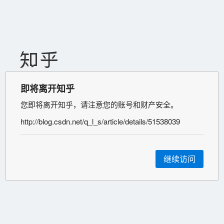
即将离开知乎
您即将离开知乎，请注意您的账号和财产安全。
http://blog.csdn.net/q_l_s/article/details/51538039
继续访问