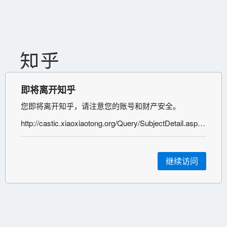
即将离开知乎
您即将离开知乎，请注意您的账号和财产安全。
http://castic.xiaoxiaotong.org/Query/SubjectDetail.aspx?SubjectID=77408
继续访问