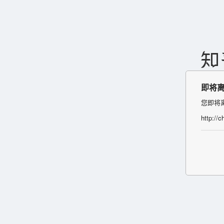
即将
您即将
http://