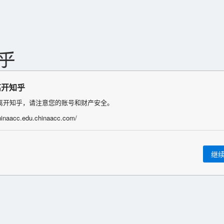
离开知乎
离开知乎，请注意您的账号和财产安全。
chinaacc.edu.chinaacc.com/
继