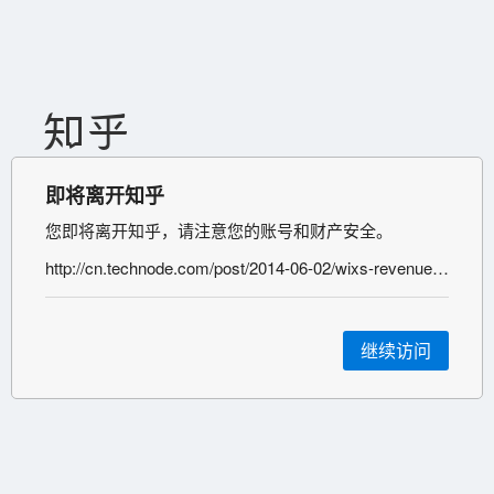
即将离开知乎
您即将离开知乎，请注意您的账号和财产安全。
http://cn.technode.com/post/2014-06-02/wixs-revenues-increase-over-q114-but-its-stock-price-cant-say-the-same/
继续访问