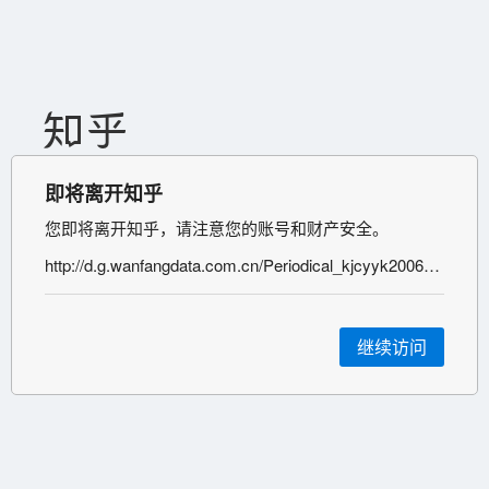
即将离开知乎
您即将离开知乎，请注意您的账号和财产安全。
http://d.g.wanfangdata.com.cn/Periodical_kjcyyk200607036.aspx
继续访问