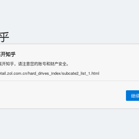
离开知乎
离开知乎，请注意您的账号和财产安全。
detail.zol.com.cn/hard_drives_index/subcate2_list_1.html
继