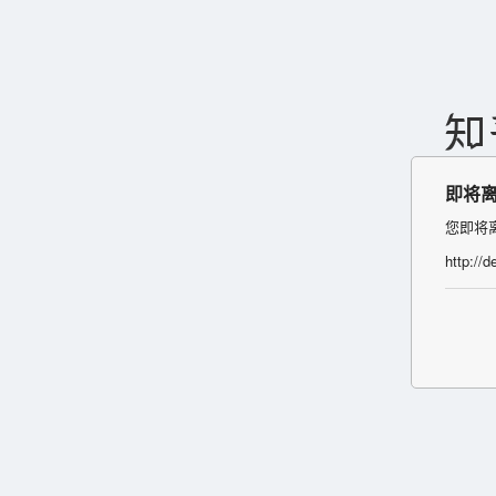
即将
您即将
http://