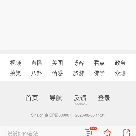
视频
直播
美图
博客
看点
政务
搞笑
八卦
情感
旅游
佛学
众测
首页
导航
反馈
登录
Sina.cn(京ICP证000007)
2026-08-06 11:31
9463
说说你的看法