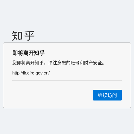
即将离开知乎
您即将离开知乎，请注意您的账号和财产安全。
http://iir.circ.gov.cn/
继续访问