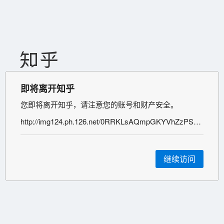
即将离开知乎
您即将离开知乎，请注意您的账号和财产安全。
http://img124.ph.126.net/0RRKLsAQmpGKYVhZzPSoFQ==/1605533267158415908.jpg
继续访问