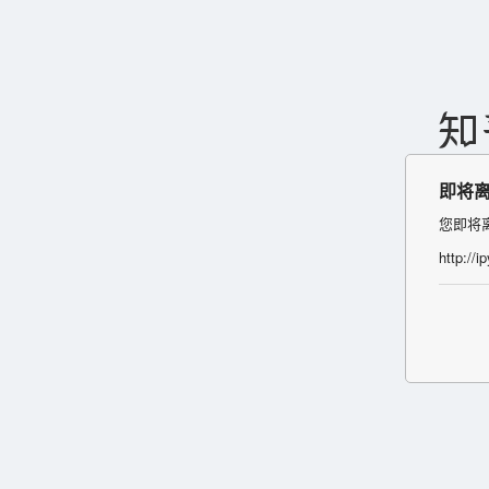
即将
您即将
http://i