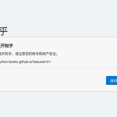
离开知乎
离开知乎，请注意您的账号和财产安全。
python-books.github.io/featured-01/
继