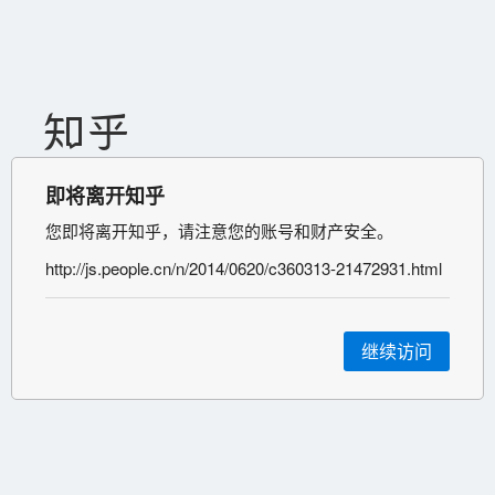
即将离开知乎
您即将离开知乎，请注意您的账号和财产安全。
http://js.people.cn/n/2014/0620/c360313-21472931.html
继续访问