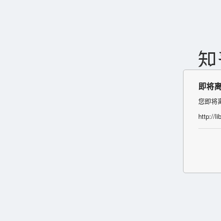
即将
您即将
http://l