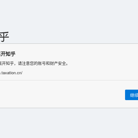
离开知乎
离开知乎，请注意您的账号和财产安全。
ib.taxation.cn/
继