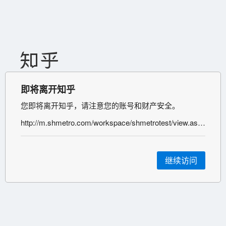
即将离开知乎
您即将离开知乎，请注意您的账号和财产安全。
http://m.shmetro.com/workspace/shmetrotest/view.aspx?did=2918&catalogId=1274
继续访问