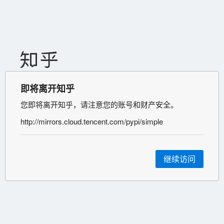
即将离开知乎
您即将离开知乎，请注意您的账号和财产安全。
http://mirrors.cloud.tencent.com/pypi/simple
继续访问