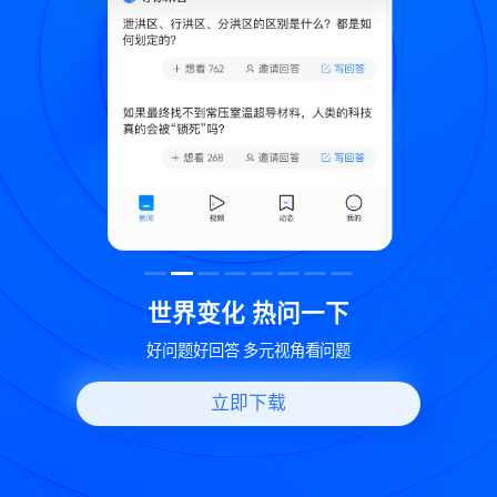
致
世界变化 热问一下
好问题好回答 多元视角看问题
立即下载