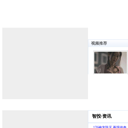
智投
·
资讯
176神龙毁灭,再现传奇