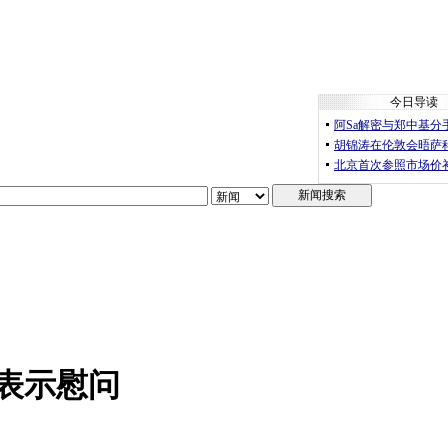
什表示慰问