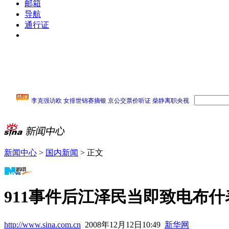
邮箱
导航
通行证
新闻中心
>
国内新闻
> 正文
911事件后江泽民当即致电布
http://www.sina.com.cn
2008年12月12日10:49
新华网