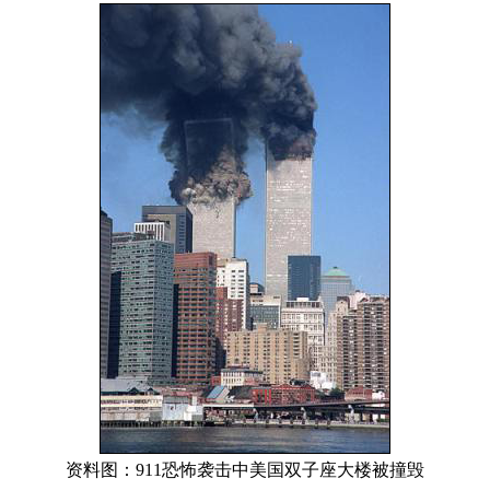
资料图：911恐怖袭击中美国双子座大楼被撞毁