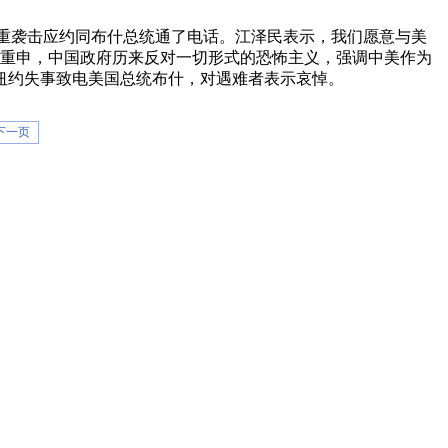
到严重袭击应约同布什总统通了电话。江泽民表示，我们愿意与美
民重申，中国政府历来反对一切形式的恐怖主义，强调中美作为
在纽约失事致电美国总统布什，对遇难者表示哀悼。
下一页