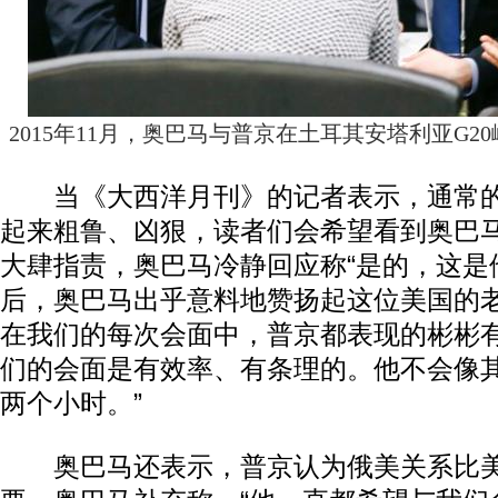
2015年11月，奥巴马与普京在土耳其安塔利亚G
当《大西洋月刊》的记者表示，通常的
起来粗鲁、凶狠，读者们会希望看到奥巴
大肆指责，奥巴马冷静回应称“是的，这是
后，奥巴马出乎意料地赞扬起这位美国的老
在我们的每次会面中，普京都表现的彬彬
们的会面是有效率、有条理的。他不会像
两个小时。”
奥巴马还表示，普京认为俄美关系比美