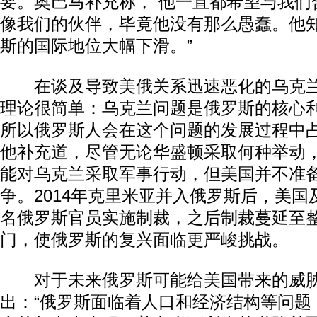
要。奥巴马补充称，“他一直都希望与我们
像我们的伙伴，毕竟他没有那么愚蠢。他
斯的国际地位大幅下滑。”
在谈及导致美俄关系迅速恶化的乌克兰
理论很简单：乌克兰问题是俄罗斯的核心
所以俄罗斯人会在这个问题的发展过程中
他补充道，尽管无论华盛顿采取何种举动
能对乌克兰采取军事行动，但美国并不准
争。2014年克里米亚并入俄罗斯后，美
名俄罗斯官员实施制裁，之后制裁蔓延至
门，使俄罗斯的复兴面临更严峻挑战。
对于未来俄罗斯可能给美国带来的威胁
出：“俄罗斯面临着人口和经济结构等问题