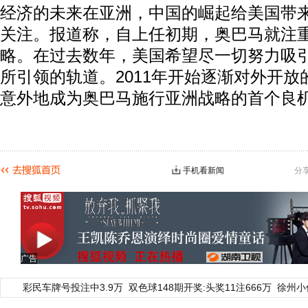
经济的未来在亚洲，中国的崛起给美国带
关注。报道称，自上任初期，奥巴马就注重
略。在过去数年，美国希望尽一切努力吸
所引领的轨道。2011年开始逐渐对外开
意外地成为奥巴马施行亚洲战略的首个良
手机看新闻
分
广告
彩民车牌号投注中3.9万
双色球148期开奖:头奖11注666万
徐州小