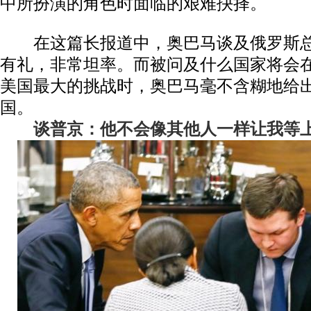
中所扮演的角色时面临的艰难抉择。
在这篇长报道中，奥巴马谈及俄罗斯总
有礼，非常坦率。而被问及什么国家将会
美国最大的挑战时，奥巴马毫不含糊地给
国。
谈普京：他不会像其他人一样让我等