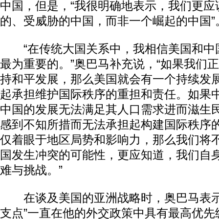
中国，但是，“我很明确地表示，我们更应
的、受威胁的中国，而非一个崛起的中国”
“在传统大国关系中，我相信美国和中
最为重要的。”奥巴马补充说，“如果我们
持和平发展，那么美国就会有一个持续发
起承担维护国际秩序的重担和责任。如果
中国的发展无法满足其人口需求进而滋生
感到不知所措而无法承担起构建国际秩序
仅着眼于地区局势和影响力，那么我们将
国发生冲突的可能性，更应知道，我们自
难与挑战。”
在谈及美国的亚洲战略时，奥巴马表示
支点”一直在他的外交政策中具有最高优先