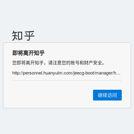
即将离开知乎
您即将离开知乎，请注意您的账号和财产安全。
http://personnel.huanyuim.com/jeecg-boot/manager/hyMobileDownload/zhiHuDownload?platform=2&deviceType=2
继续访问