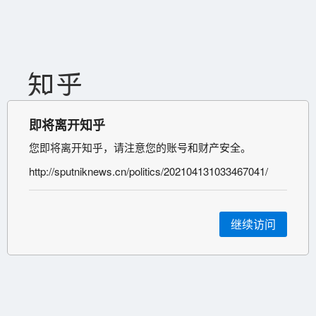
即将离开知乎
您即将离开知乎，请注意您的账号和财产安全。
http://sputniknews.cn/politics/202104131033467041/
继续访问