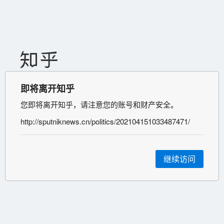
即将离开知乎
您即将离开知乎，请注意您的账号和财产安全。
http://sputniknews.cn/politics/202104151033487471/
继续访问