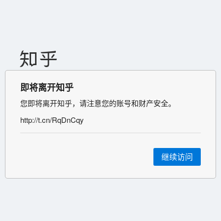
即将离开知乎
您即将离开知乎，请注意您的账号和财产安全。
http://t.cn/RqDnCqy
继续访问