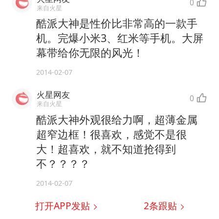
0
来自火星
酷派大神是性价比非常高的一款手
机。完爆小米3、红米等手机。大屏
幕带给你无限的风光！
2014-02-07
火星网友
0
来自火星
酷派大神外观很给力啊，超薄金属
超窄边框！很喜欢，感觉不是很
大！超喜欢，就不知道抢得到
不？？？？
2014-02-07
打开APP发贴
2
条跟贴