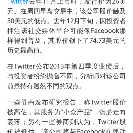
U17国足三连胜晋级明日之星半决赛
Twitter
去年11月上市时，发行价为26美
元。在周四早盘交易中，该公司股价触及
美股存储板块集体大跌
50美元的低点。去年12月下旬，因投资者
名创优品回应女子吐槽内裤质量差
押注该社交媒体平台可能像Facebook那
日本试射“战斧”导弹，国防部回应
样得到普及，其股价创下了74.73美元的
百花奖开幕式
历史最高值。
胡彦斌韩磊 谁帮谁
在Twitter公布2013年第四季度业绩后，
夯实基础开新局
与投资者纷纷抛售不同，分析师对该公司
前景持有迥然不同的观点。
一些券商发布研究报告，称Twitter股价
被高估，其服务为“小众产品”，势必走向
衰落；另有一些券商则认为，Twitter股
价被低估，该公司将与Facebook在移动