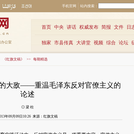
手机官网
站内搜索：
首页
中央
讲话
权威发布
简报
文件
日
组办公室
独家
市县传真
大讲堂
视频
综合
论坛
>
《红旗文稿》
>>
每期精选
的大敌——重温毛泽东反对官僚主义的
论述
◎ 梁 柱
013年09月09日10:26 来源：
红旗文稿