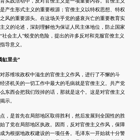
育实践活动中，反对官僚主义是一项重要内容。官僚主义
是产生形式主义的重要根源；官僚主义以特权思想、特权
之风的重要源头。在这场关乎党的盛衰兴亡的重要教育实
主义的论述，深刻理解他为保证人民主体地位，防止国家
“社会主人”蜕变的危险，提出的许多反对和克服官僚主义
指导意义。
粪缸里去”
对苏维埃政权中滋生的官僚主义作风，进行了不懈的斗
经济机关的一切工作中最大的毛病就是官僚主义。共产党
么东西会把我们毁掉的话，那就是这个。这是对官僚主义
揭示。
点，是首先在局部地区取得胜利，然后发展到全国性的胜
始了党在局部地区执政。因而，反对官僚主义作风，保障
成为根据地政权建设的一项任务。毛泽东一开始就十分警