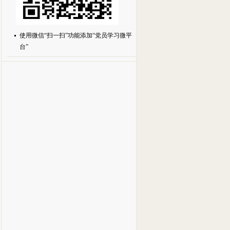
使用微信“扫一扫”功能添加“党员学习微平
台”