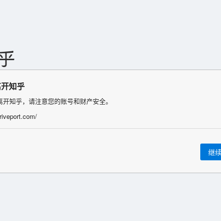
离开知乎
离开知乎，请注意您的账号和财产安全。
hriveport.com/
继