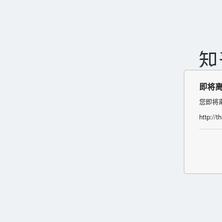
即将
您即将
http://t