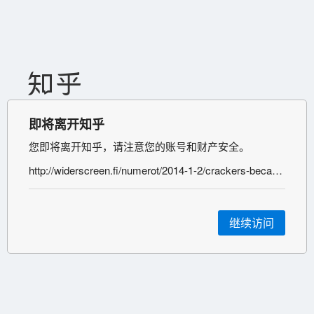
即将离开知乎
您即将离开知乎，请注意您的账号和财产安全。
http://widerscreen.fi/numerot/2014-1-2/crackers-became-us-demosceners/
继续访问