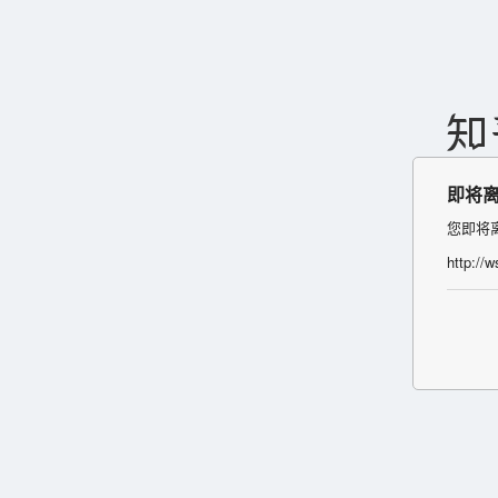
即将
您即将
http://