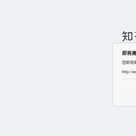
即将
您即将
http://w