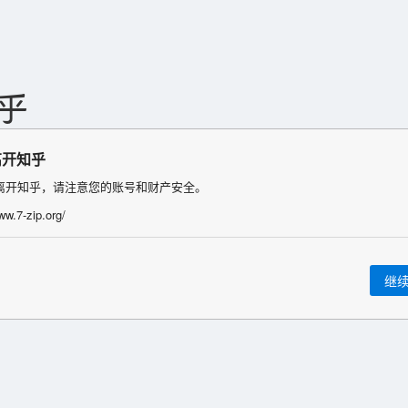
离开知乎
离开知乎，请注意您的账号和财产安全。
ww.7-zip.org/
继