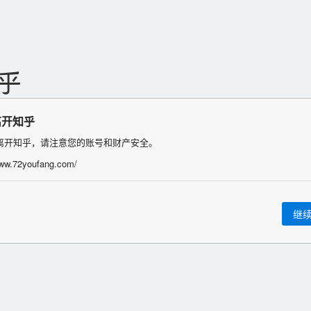
离开知乎
离开知乎，请注意您的账号和财产安全。
www.72youfang.com/
继