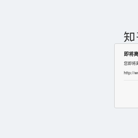
即将
您即将
http://