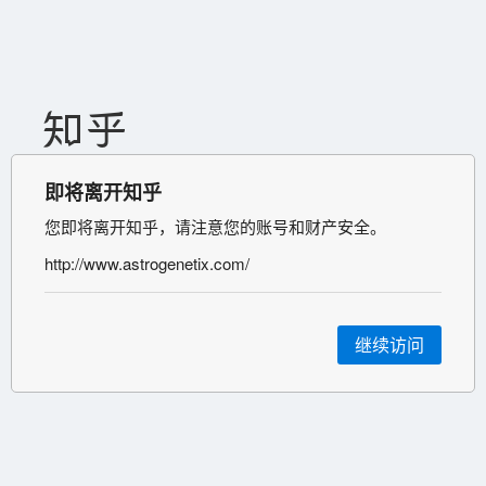
即将离开知乎
您即将离开知乎，请注意您的账号和财产安全。
http://www.astrogenetix.com/
继续访问