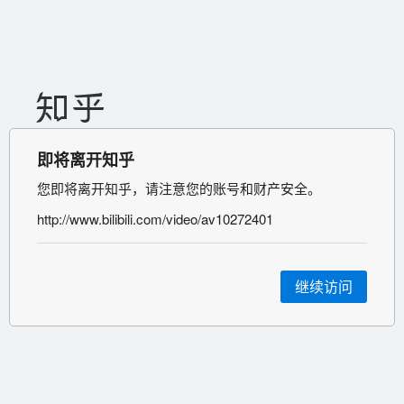
即将离开知乎
您即将离开知乎，请注意您的账号和财产安全。
http://www.bilibili.com/video/av10272401
继续访问