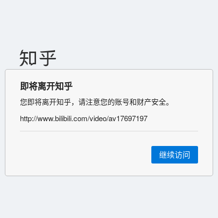
即将离开知乎
您即将离开知乎，请注意您的账号和财产安全。
http://www.bilibili.com/video/av17697197
继续访问