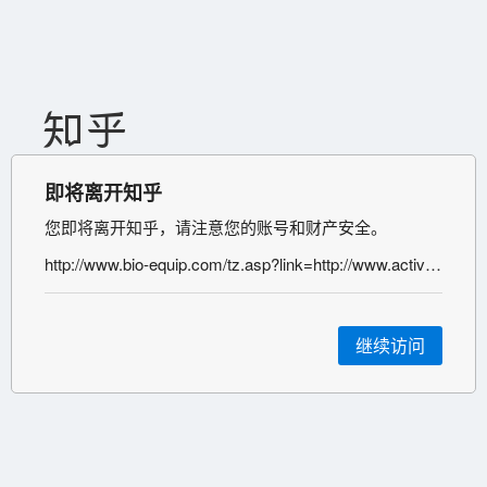
即将离开知乎
您即将离开知乎，请注意您的账号和财产安全。
http://www.bio-equip.com/tz.asp?link=http://www.activeinhibitor.com/&source=atl&id=453116649
继续访问