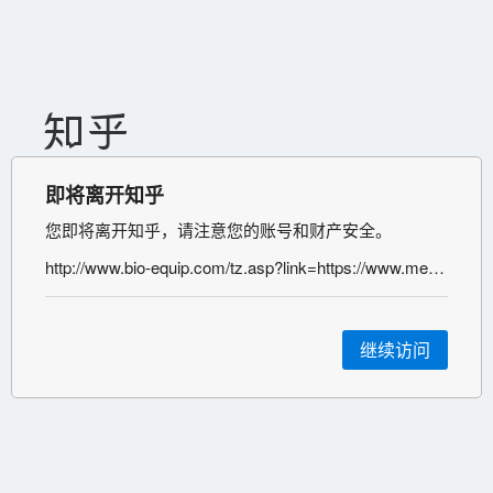
即将离开知乎
您即将离开知乎，请注意您的账号和财产安全。
http://www.bio-equip.com/tz.asp?link=https://www.medchemexpress.cn/inhibitor-kit/protease-inhibitor-cocktail-mini-tablet.html&source=atl&id=453116649
继续访问