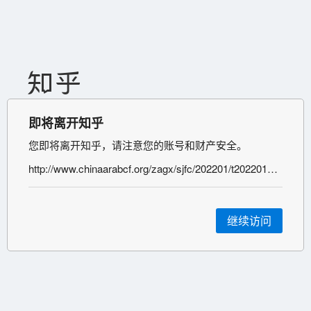
即将离开知乎
您即将离开知乎，请注意您的账号和财产安全。
http://www.chinaarabcf.org/zagx/sjfc/202201/t20220119_10630244.htm
继续访问