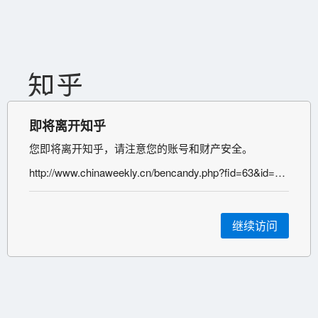
即将离开知乎
您即将离开知乎，请注意您的账号和财产安全。
http://www.chinaweekly.cn/bencandy.php?fid=63&id=6042
继续访问