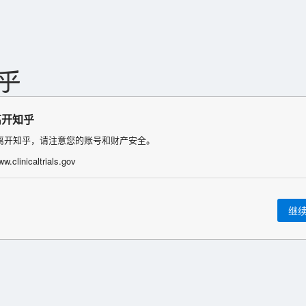
离开知乎
离开知乎，请注意您的账号和财产安全。
ww.clinicaltrials.gov
继