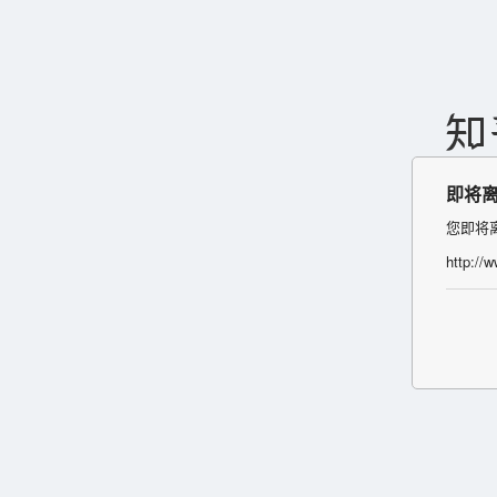
即将
您即将
http://w