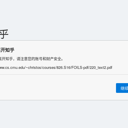
离开知乎
离开知乎，请注意您的账号和财产安全。
www.cs.cmu.edu/~christos/courses/826.S16/FOILS-pdf/220_text2.pdf
继