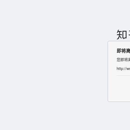
即将
您即将
http://