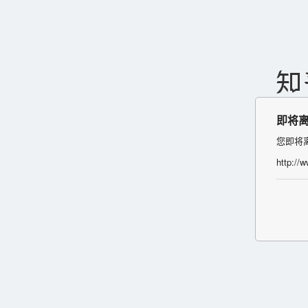
即将
您即将
http://