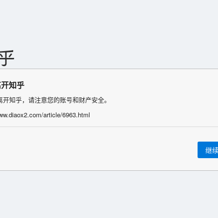
离开知乎
离开知乎，请注意您的账号和财产安全。
www.diaox2.com/article/6963.html
继