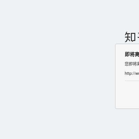
即将
您即将
http://