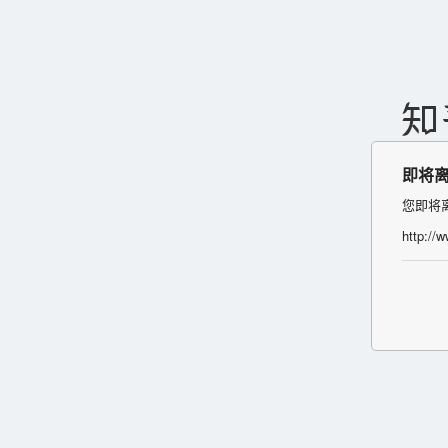
即将
您即将
http://