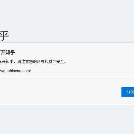
离开知乎
离开知乎，请注意您的账号和财产安全。
www.ftchinese.com/
继