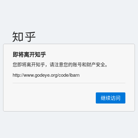
即将离开知乎
您即将离开知乎，请注意您的账号和财产安全。
http://www.godeye.org/code/ibarn
继续访问