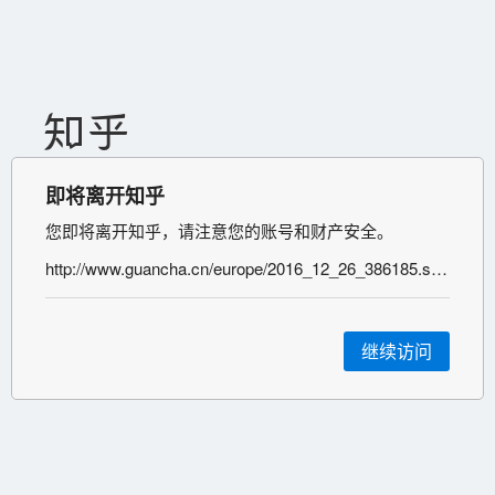
即将离开知乎
您即将离开知乎，请注意您的账号和财产安全。
http://www.guancha.cn/europe/2016_12_26_386185.shtml
继续访问