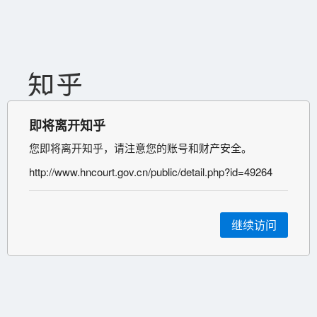
即将离开知乎
您即将离开知乎，请注意您的账号和财产安全。
http://www.hncourt.gov.cn/public/detail.php?id=49264
继续访问