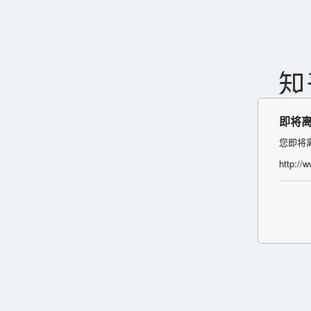
即将
您即将
http://