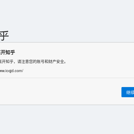
离开知乎
离开知乎，请注意您的账号和财产安全。
www.icqjd.com/
继