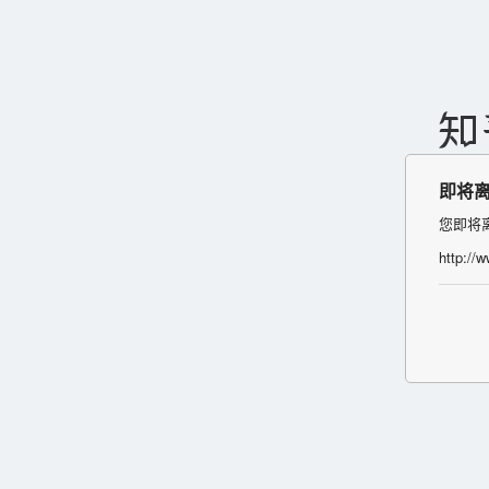
即将
您即将
http://