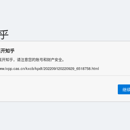
离开知乎
离开知乎，请注意您的账号和财产安全。
www.ivpp.cas.cn/kxcb/kpdt/202209/t20220929_6518758.html
继