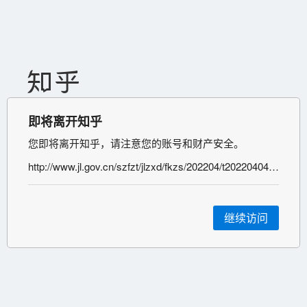
即将离开知乎
您即将离开知乎，请注意您的账号和财产安全。
http://www.jl.gov.cn/szfzt/jlzxd/fkzs/202204/t20220404_8429059.html
继续访问