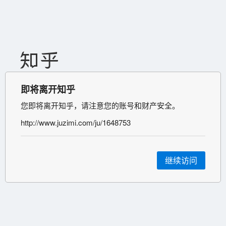
即将离开知乎
您即将离开知乎，请注意您的账号和财产安全。
http://www.juzimi.com/ju/1648753
继续访问